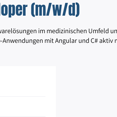
loper (m/w/d)
twarelösungen im medizinischen Umfeld un
-Anwendungen mit Angular und C# aktiv m