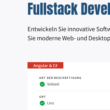
Fullstack Deve
Entwickeln Sie innovative Sof
Sie moderne Web- und Desktop
Angular & C#
ART DER BESCHÄFTIGUNG
Vollzeit
ORT
Linz