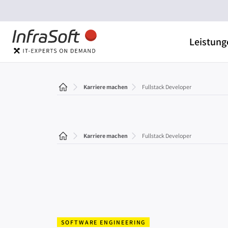
Leistung
Karriere machen
Fullstack Developer
Karriere machen
Fullstack Developer
SOFTWARE ENGINEERING