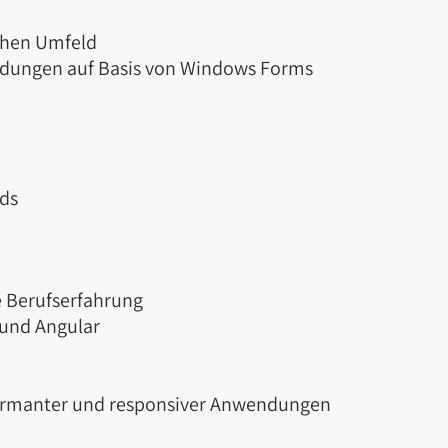
chen Umfeld
dungen auf Basis von Windows Forms
rds
e Berufserfahrung
 und Angular
rformanter und responsiver Anwendungen