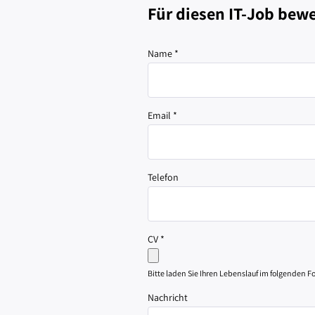
Für diesen IT-Job bew
Name
*
Email
*
Telefon
CV
*
Bitte laden Sie Ihren Lebenslauf im folgenden Form
Nachricht