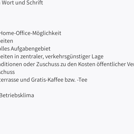
 Wort und Schrift
d Home-Office-Möglichkeit
eiten
olles Aufgabengebiet
ten in zentraler, verkehrsgünstiger Lage
ditionen oder Zuschuss zu den Kosten öffentlicher Ve
schuss
rrasse und Gratis-Kaffee bzw. -Tee
Betriebsklima