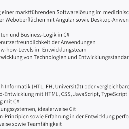
g einer marktführenden Softwarelösung im medizinis
r Weboberflächen mit Angular sowie Desktop-Anwen
en und Business-Logik in C#
enutzerfreundlichkeit der Anwendungen
now-how-Levels im Entwicklungsteam
ntwicklung von Technologien und Entwicklungsstanda
 Informatik (HTL, FH, Universität) oder vergleichbar
nd-Entwicklung mit HTML, CSS, JavaScript, TypeScript
g mit C#
ungssystemen, idealerweise Git
n-Prinzipien sowie Erfahrung in der Entwicklung pe
sweise sowie Teamfähigkeit