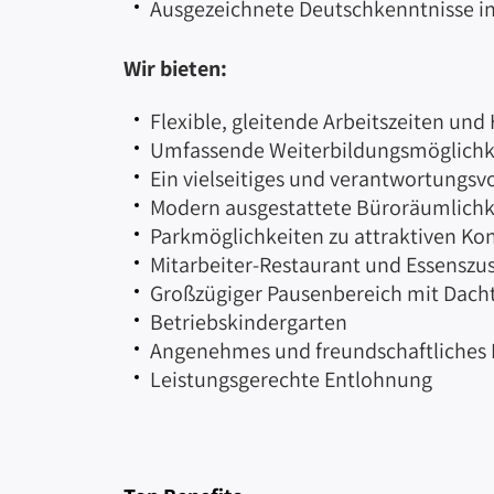
Ausgezeichnete Deutschkenntnisse in
Wir bieten:
Flexible, gleitende Arbeitszeiten un
Umfassende Weiterbildungsmöglichk
Ein vielseitiges und verantwortungsv
Modern ausgestattete Büroräumlichkei
Parkmöglichkeiten zu attraktiven Kon
Mitarbeiter-Restaurant und Essenszu
Großzügiger Pausenbereich mit Dachte
Betriebskindergarten
Angenehmes und freundschaftliches 
Leistungsgerechte Entlohnung