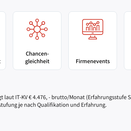
Chancen-
t
gleichheit
Firmenevents
t laut IT-KV € 4.476, - brutto/Monat (Erfahrungsstufe 
tufung je nach Qualifikation und Erfahrung.