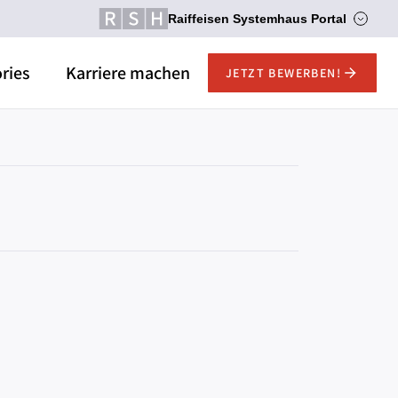
Raiffeisen Systemhaus Portal
ries
Karriere machen
JETZT BEWERBEN!