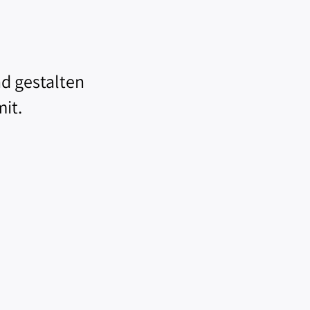
d gestalten
it.